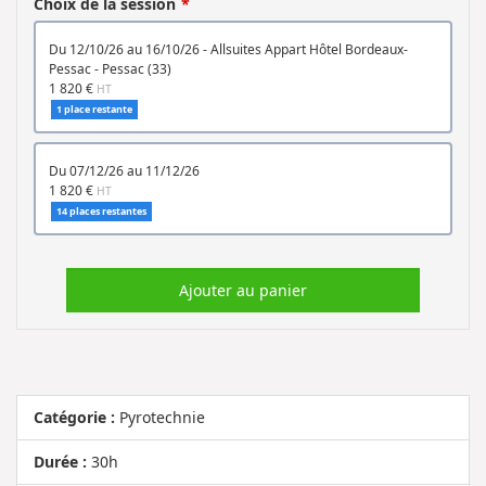
Choix de la session
du 12/10/26 au 16/10/26 - Allsuites Appart Hôtel Bordeaux-
Pessac - Pessac (33)
1 820 €
HT
1 place restante
du 07/12/26 au 11/12/26
1 820 €
HT
14 places restantes
Ajouter au panier
Catégorie :
Pyrotechnie
Durée :
30h