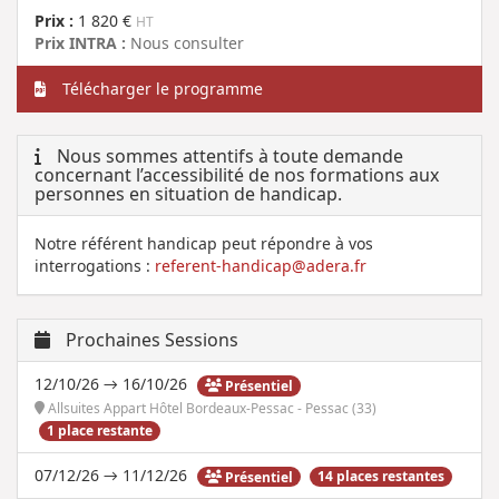
Prix :
1 820 €
HT
Prix INTRA :
Nous consulter
Télécharger le programme
Nous sommes attentifs à toute demande
concernant l’accessibilité de nos formations aux
personnes en situation de handicap.
Notre référent handicap peut répondre à vos
interrogations :
referent-handicap@adera.fr
Prochaines Sessions
12/10/26 → 16/10/26
Présentiel
Allsuites Appart Hôtel Bordeaux-Pessac - Pessac (33)
1 place restante
07/12/26 → 11/12/26
14 places restantes
Présentiel